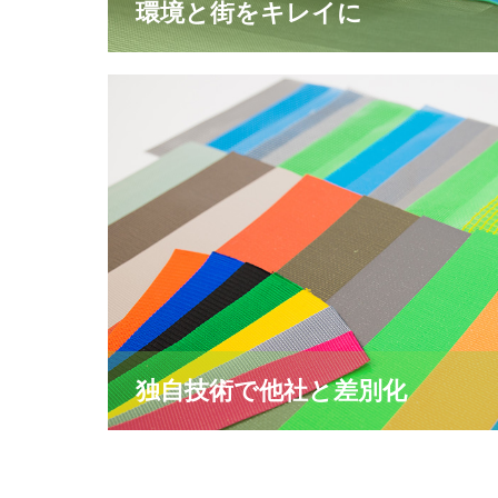
環境と街をキレイに
独自技術で他社と差別化