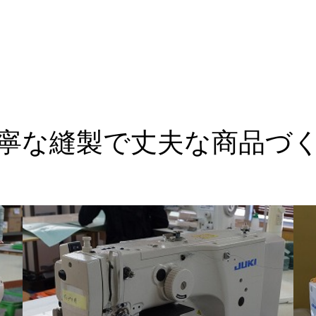
寧な縫製で丈夫な商品づ