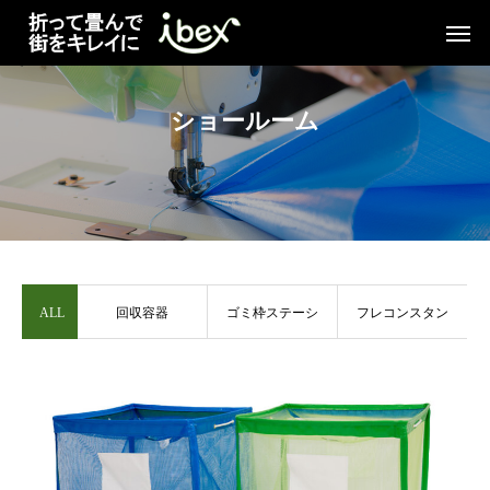
ショールーム
ALL
回収容器
ゴミ枠ステーシ
フレコンスタン
ョン
ド