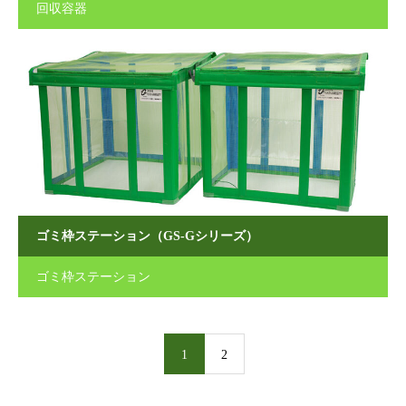
回収容器
ゴミ枠ステーション（GS-Gシリーズ）
ゴミ枠ステーション
1
2