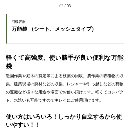
02
/
03
回収容器
万能袋 （シート、メッシュタイプ）
軽くて高強度、使い勝手が良い便利な万能
袋
造園作業や庭木の剪定等による枝葉の回収。農作業の収穫物の収
集。建築現場の廃材などの収集。レジャーや引っ越しなどの荷物
の運搬など様々な用途や場面でお使い頂けます。軽くてコンパク
ト。水洗いも可能ですのでキレイにご使用頂けます。
使い方はいろいろ！しっかり自立するから使
いやすい！！