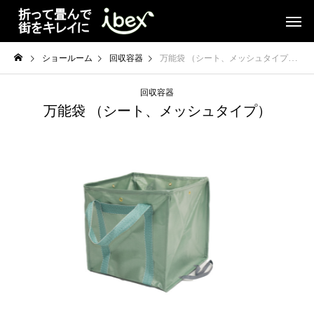
ショールーム
回収容器
万能袋 （シート、メッシュタイプ）
回収容器
万能袋 （シート、メッシュタイプ）