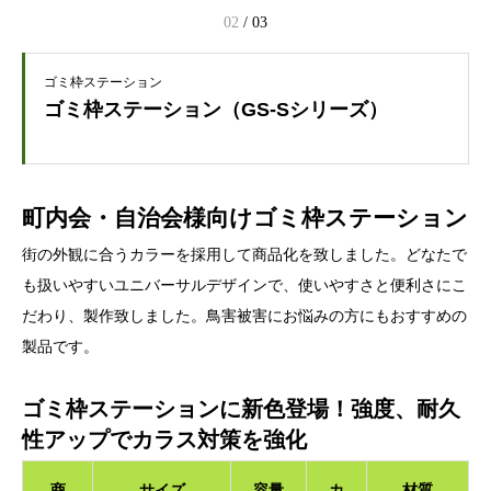
02
/
03
ゴミ枠ステーション
ゴミ枠ステーション（GS-Sシリーズ）
町内会・自治会様向けゴミ枠ステーション
街の外観に合うカラーを採用して商品化を致しました。どなたで
も扱いやすいユニバーサルデザインで、使いやすさと便利さにこ
だわり、製作致しました。鳥害被害にお悩みの方にもおすすめの
製品です。
ゴミ枠ステーションに新色登場！強度、耐久
性アップでカラス対策を強化
商
サイズ
容量
カ
材質